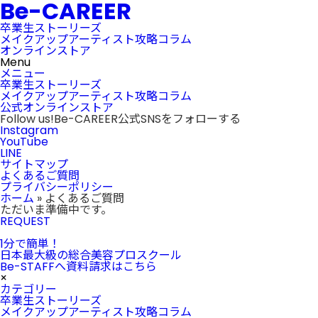
Be-CAREER
卒業生ストーリーズ
メイクアップアーティスト攻略コラム
オンラインストア
Menu
メニュー
卒業生ストーリーズ
メイクアップアーティスト攻略コラム
公式オンラインストア
Follow us!
Be-CAREER公式SNSをフォローする
Instagram
YouTube
LINE
サイトマップ
よくあるご質問
プライバシーポリシー
ホーム
»
よくあるご質問
ただいま準備中です。
REQUEST
1分で簡単！
日本最大級の総合美容プロスクール
Be-STAFFへ資料請求はこちら
×
カテゴリー
卒業生ストーリーズ
メイクアップアーティスト攻略コラム